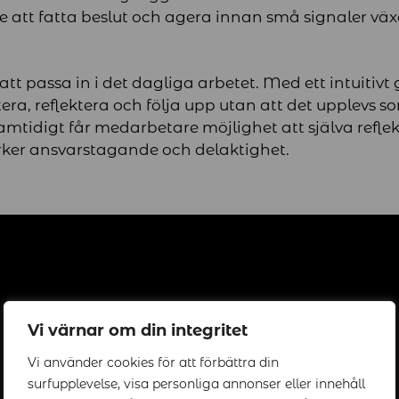
e att fatta beslut och agera innan små signaler växer
att passa in i det dagliga arbetet. Med ett intuitivt 
a, reflektera och följa upp utan att det upplevs s
amtidigt får medarbetare möjlighet att själva refle
tärker ansvarstagande och delaktighet.
Vi värnar om din integritet
Vi använder cookies för att förbättra din
surfupplevelse, visa personliga annonser eller innehåll