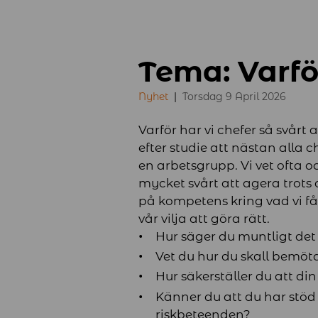
Tema: Varfö
Nyhet
Torsdag 9 April 2026
Varför har vi chefer så svårt 
efter studie att nästan alla 
en arbetsgrupp. Vi vet ofta 
mycket svårt att agera trots 
på kompetens kring vad vi får 
vår vilja att göra rätt.
Hur säger du muntligt det
Vet du hur du skall bemö
Hur säkerställer du att di
Känner du att du har stöd
riskbeteenden?