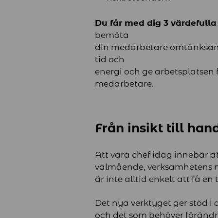
Du får med dig 3 värdefulla 
bemöta
din medarbetare omtänksamt,
tid och
energi och ge arbetsplatsen
medarbetare.
Från insikt till ha
Att vara chef idag innebär 
välmående, verksamhetens m
är inte alltid enkelt att få en
Det nya verktyget ger stöd 
och det som behöver förändr