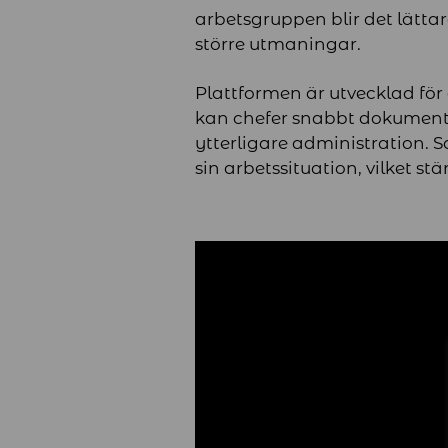
arbetsgruppen blir det lättar
större utmaningar.
Plattformen är utvecklad för 
kan chefer snabbt dokumenter
ytterligare administration. S
sin arbetssituation, vilket s