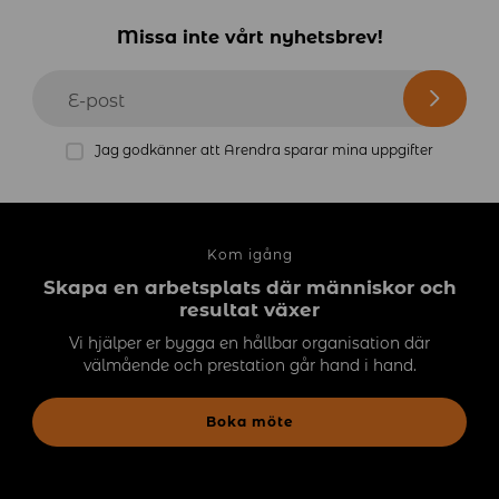
Missa inte vårt nyhetsbrev!
E-post
Jag godkänner att Arendra sparar mina uppgifter
Kom igång
Skapa en arbetsplats där människor och
resultat växer
Vi hjälper er bygga en hållbar organisation där
välmående och prestation går hand i hand.
Boka möte