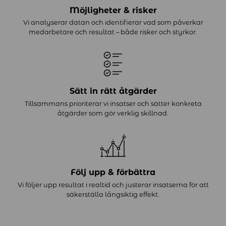
Möjligheter & risker
Vi analyserar datan och identifierar vad som påverkar
medarbetare och resultat – både risker och styrkor.
Sätt in rätt åtgärder
Tillsammans prioriterar vi insatser och sätter konkreta
åtgärder som gör verklig skillnad.
Följ upp & förbättra
Vi följer upp resultat i realtid och justerar insatserna för att
säkerställa långsiktig effekt.