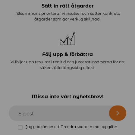
Sätt in rätt åtgärder
Tillsammans prioriterar vi insatser och sätter konkreta
åtgärder som gör verklig skillnad.
Följ upp & förbättra
Vi följer upp resultat i realtid och justerar insatserna för att
säkerställa långsiktig effekt.
Missa inte vårt nyhetsbrev!
E-post
Jag godkänner att Arendra sparar mina uppgifter