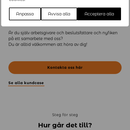
Anpassa
Avvisa alla
Acceptera alla
Hör gärna av dig
Är du själv arbetsgivare och beslutsfattare och nyfiken
på ett samarbete med oss?
Du är alltid välkommen att höra av dig!
Kontakta oss här
Se alla kundcase
Steg för steg
Hur går det till?