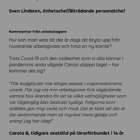
Sven Lindsten, Enhetschef/Biträdande personalchef
Kommentar från arbetstagare
Hur kan man veta att det är dags att bryta upp från
nuvarande arbetsgivare och hitta en ny karriär?
Trots Covid-19 och den osäkerhet som vi alla känner i
pandemins anda vågade Carola släppa taget – hur
kommer det sig?
”När kugghjulet inte längre passar i organisationens
urverk. När jag via min arbetsgivare fick vägledande
samtal hos Arendra för att se vilka valmöjligheter som
var tillgänglig blev beslutet tydligt. Frågorna som
ställdes gav mig insikt och mod. Det är klart att det är
lite skrämmande men så mycket mera glädje och
energi jag har idag!”
Carola B, tidigare anställd på lärarförbundet i 14 år