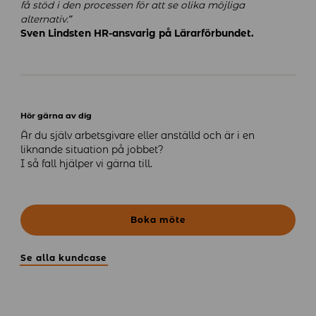
få stöd i den processen för att se olika möjliga
alternativ.”
Sven Lindsten HR-ansvarig på Lärarförbundet.
Hör gärna av dig
Är du själv arbetsgivare eller anställd och är i en
liknande situation på jobbet?
I så fall hjälper vi gärna till.
Boka möte
Se alla kundcase