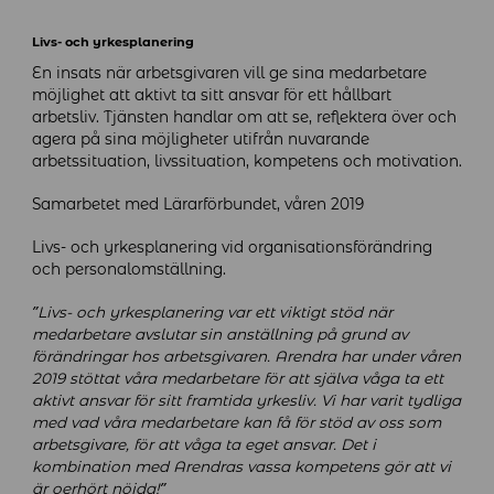
Livs- och yrkesplanering
En insats när arbetsgivaren vill ge sina medarbetare
möjlighet att aktivt ta sitt ansvar för ett hållbart
arbetsliv. Tjänsten handlar om att se, reflektera över och
agera på sina möjligheter utifrån nuvarande
arbetssituation, livssituation, kompetens och motivation.
Samarbetet med Lärarförbundet, våren 2019
Livs- och yrkesplanering vid organisationsförändring
och personalomställning.
”Livs- och yrkesplanering var ett viktigt stöd när
medarbetare avslutar sin anställning på grund av
förändringar hos arbetsgivaren. Arendra har under våren
2019 stöttat våra medarbetare för att själva våga ta ett
aktivt ansvar för sitt framtida yrkesliv. Vi har varit tydliga
med vad våra medarbetare kan få för stöd av oss som
arbetsgivare, för att våga ta eget ansvar. Det i
kombination med Arendras vassa kompetens gör att vi
är oerhört nöjda!”