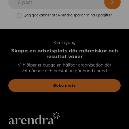
E-post
Jag godkänner att Arendra sparar mina uppgifter
Kom igång
Skapa en arbetsplats där människor och
resultat växer
Vi hjälper er bygga en hållbar organisation där
välmående och prestation går hand i hand.
Boka möte